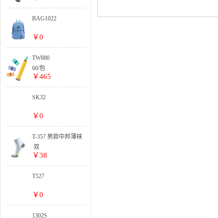
BAG1022
￥0
TW880
60/包
￥465
SK32
￥0
T-357 男款中邦薄袜
双
￥38
T527
￥0
1302S