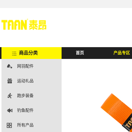
商品分类
首页
产品专区
网羽配件
运动礼品
跑步装备
钓鱼配件
所有产品