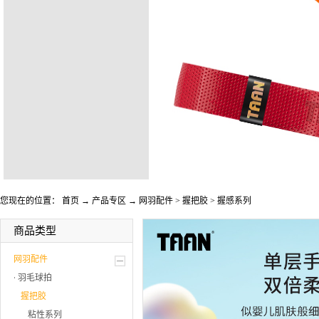
您现在的位置：
首页
→
产品专区
→
网羽配件
>
握把胶
>
握感系列
商品类型
网羽配件
羽毛球拍
握把胶
粘性系列