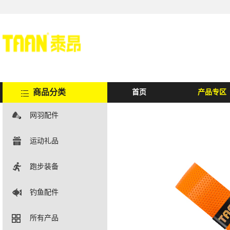
商品分类
首页
产品专区
网羽配件
运动礼品
跑步装备
钓鱼配件
所有产品