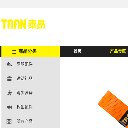
商品分类
首页
产品专区
网羽配件
运动礼品
跑步装备
钓鱼配件
所有产品