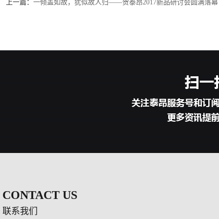
上一篇：
一倾盖如故，犹似故人归——贺泰昂2017新品研讨会圆满落幕
CONTACT US
联系我们