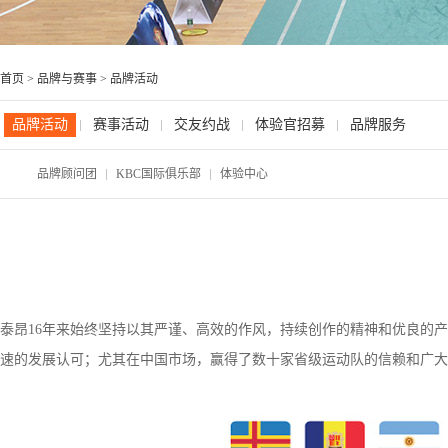
首页
>
品牌与赛事
>
品牌活动
品牌活动
赛事活动
交友约战
体验官招募
品牌服务
品牌顾问团
KBC国际俱乐部
体验中心
泰昂16年来始终坚持以其严谨、高效的作风，持续创作的精神和优良的
速的发展认可；尤其在中国市场，赢得了数十家省级运动队的信赖和广大