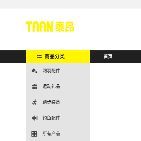
商品分类
首页
网羽配件
运动礼品
跑步装备
钓鱼配件
所有产品