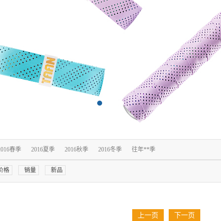
2016春季
2016夏季
2016秋季
2016冬季
往年**季
价格
销量
新品
上一页
下一页