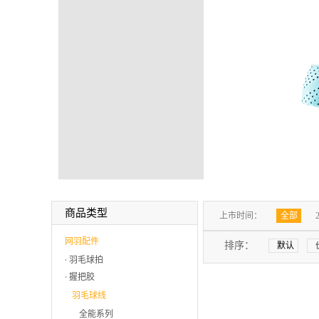
商品类型
上市时间：
全部
网羽配件
排序：
默认
羽毛球拍
握把胶
羽毛球线
全能系列