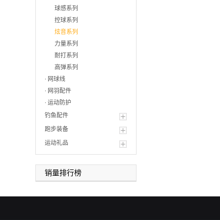
球感系列
控球系列
炫音系列
力量系列
耐打系列
高弹系列
网球线
网羽配件
运动防护
钓鱼配件
跑步装备
运动礼品
销量排行榜