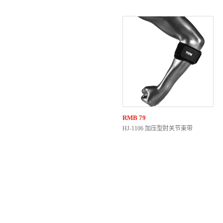
RMB
79
HJ-1106 加压型肘关节束带