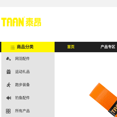
商品分类
首页
产品专区
网羽配件
运动礼品
跑步装备
钓鱼配件
所有产品