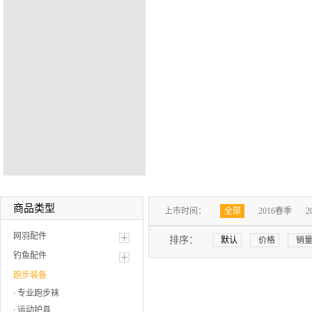
商品类型
上市时间：
全部
2016春季
2
网羽配件
排序：
默认
价格
销
钓鱼配件
跑步装备
专业跑步袜
运动护具