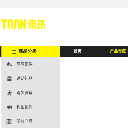
商品分类
首页
产品专区
网羽配件
运动礼品
跑步装备
钓鱼配件
所有产品