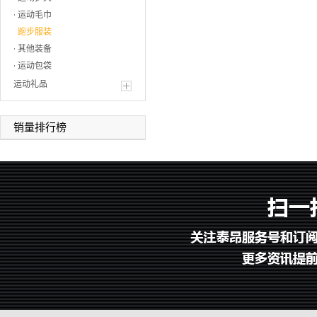
运动毛巾
跑步服装
其他装备
运动包袋
运动礼品
销量排行榜