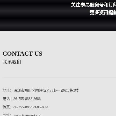
CONTACT US
联系我们
地址：深圳市福田区园岭街道八卦一路617栋3楼
电话：86-755-8883 8686
传真：86-755-8883 8686-8020
网址：www.taansport.com