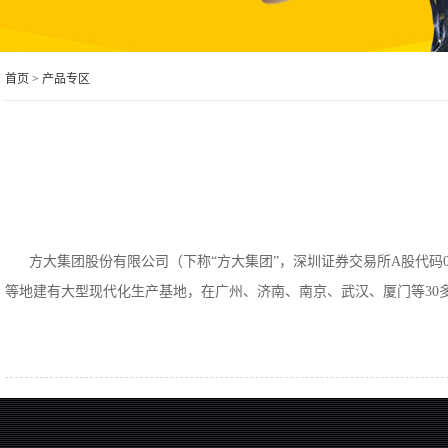
首页
>
产品专区
方大集团股份有限公司（下称“方大集团”，深圳证券交易所A股代码0000
等地建有大型现代化生产基地，在广州、济南、南京、武汉、厦门等30