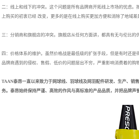
二：线上和线下的冲突。这个问题是所有品牌商开拓线上市场的忧虑。
上购买的初衷已经 改变，更多的是在线上购买更加方便和消除了地域差
三：分销商和旗舰店的冲突。旗舰店从任何方面讲，都具有无与伦比的
四：价格体系的维护。虽然价格战是最低级的扩张手段，但是有时还是
品牌商遇到的侵权、售假、低价的问题层出不穷，严重影响消费着的购物
TAAN泰昂一直以来致力于网球线、羽球线及网羽配件研发、生产、销
务。泰昂始终保持严谨、高效的作风与高标准的产品品质，并把品牌声