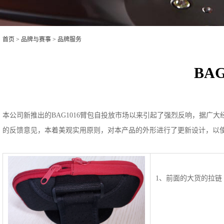
首页
>
品牌与赛事
>
品牌服务
BA
本公司新推出的BAG1016臂包自投放市场以来引起了强烈反响，据
的反馈意见，本着美观实用原则，对本产品的外形进行了更新设计，以
1、前面的大货的拉链