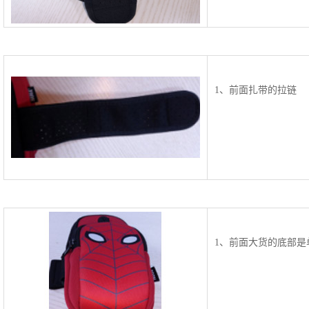
1、前面扎带的拉链
1、前面大货的底部是