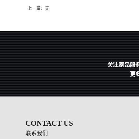
上一篇：无
CONTACT US
联系我们