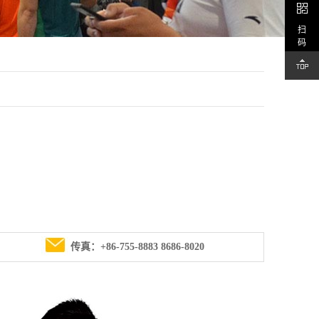
扫
码
传真：+86-755-8883 8686-8020