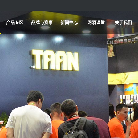
产品专区
品牌与赛事
新闻中心
网羽课堂
关于我们