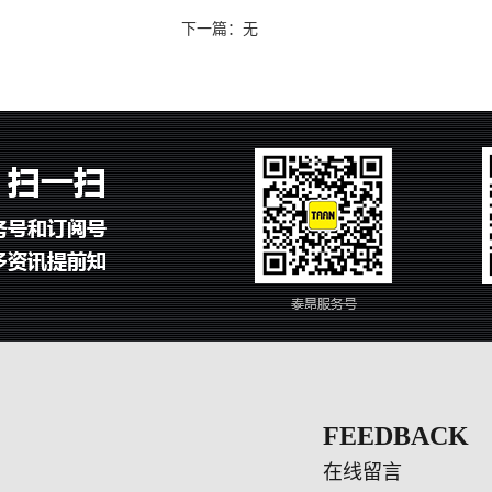
下一篇：无
FEEDBACK
在线留言