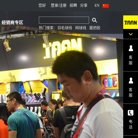
您好
登录
/注册
招聘
分享
EN
经销商专区
热门搜索：
羽毛球线
网球线
握把胶
客
服
客
服
电
话