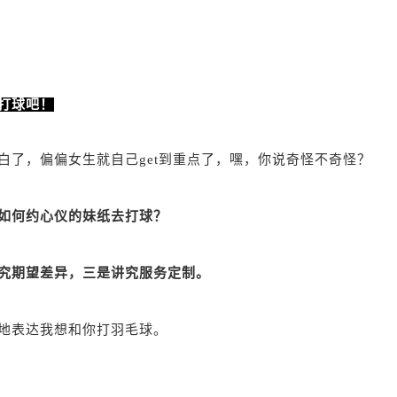
打球吧！
白了，偏偏女生就自己get到重点了，嘿，你说奇怪不奇怪？
如何约心仪的妹纸去打球？
究期望差异，三是讲究服务定制。
地表达我想和你打羽毛球。