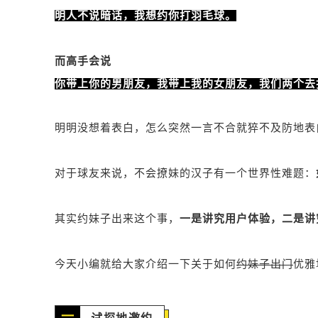
明人不说暗话，我想约你打羽毛球。
而高手会说
你带上你的男朋友，我带上我的女朋友，我们两个去
明明没想着表白，怎么突然一言不合就猝不及防地表
对于球友来说，不会撩妹的汉子有一个世界性难题：
其实约妹子出来这个事，
一是讲究用户体验，二是讲
今天小编就给大家介绍一下关于如何
约妹子出门
优雅
一