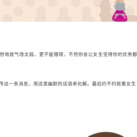
然地就气场太弱，更不能猥琐，不然你会让女生觉得你的优秀
传这一条消息，用这类幽默的话语来化解。最后约不约就看女生