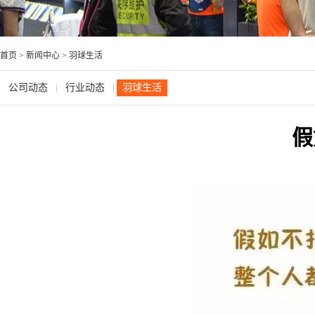
首页
>
新闻中心
>
羽球生活
公司动态
行业动态
羽球生活
假