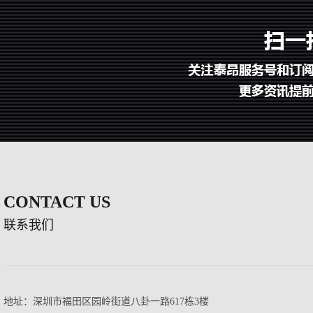
CONTACT US
联系我们
地址：深圳市福田区园岭街道八卦一路617栋3楼