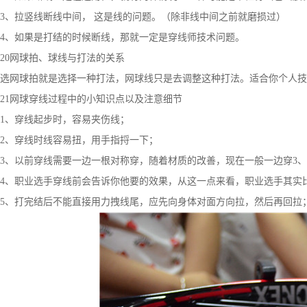
3、拉竖线断线中间， 这是线的问题。（除非线中间之前就磨损过）
4、如果是打结的时候断线，那就一定是穿线师技术问题。
20网球拍、球线与打法的关系
选网球拍就是选择一种打法，网球线只是去调整这种打法。适合你个人技
21网球穿线过程中的小知识点以及注意细节
1、穿线起步时，容易夹伤线；
2、穿线时线容易扭，用手指捋一下；
3、以前穿线需要一边一根对称穿，随着材质的改善，现在一般一边穿3、
4、职业选手穿线前会告诉你他要的效果，从这一点来看，职业选手其实
5、打完结后不能直接用力拽线尾，应先向身体对面方向拉，然后再回拉