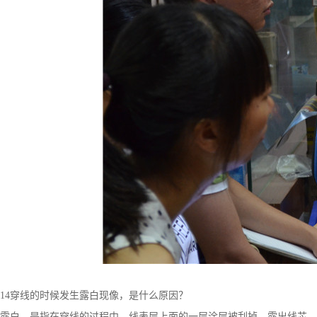
14穿线的时候发生露白现像，是什么原因？
露白，是指在穿线的过程中，线表层上面的一层涂层被刮掉，露出线芯。