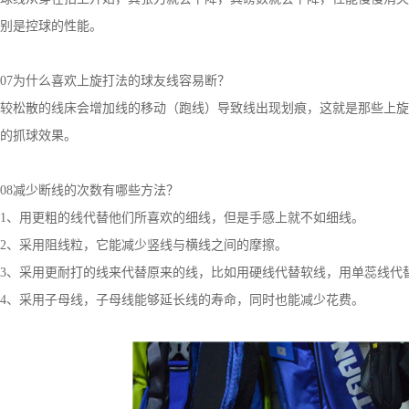
别是控球的性能。
07为什么喜欢上旋打法的球友线容易断？
较松散的线床会增加线的移动（跑线）导致线出现划痕，这就是那些上旋
的抓球效果。
08减少断线的次数有哪些方法？
1、用更粗的线代替他们所喜欢的细线，但是手感上就不如细线。
2、采用阻线粒，它能减少竖线与横线之间的摩擦。
3、采用更耐打的线来代替原来的线，比如用硬线代替软线，用单蕊线代
4、采用子母线，子母线能够延长线的寿命，同时也能减少花费。