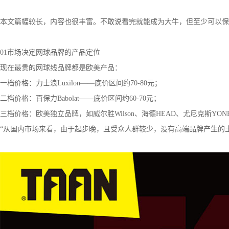
本文篇幅较长，内容也很丰富。不敢说看完就能成为大牛，但至少可以保
01市场决定网球品牌的产品定位
现在最贵的网球线品牌都是欧美产品：
一档价格：力士浪Luxilon——底价区间约70-80元；
二档价格：百保力Babolat——底价区间约60-70元；
三档价格：欧美独立品牌，如威尔胜Wilson、海德HEAD、尤尼克斯YONEX、
“从国内市场来看，由于起步晚，且受众人群较少，没有高端品牌产生的土