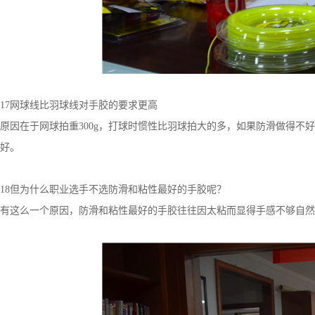
17网球线比羽球线对手胶的要求更高
原因在于网球拍重300g，打球时惯性比羽球拍大的多，如果防滑做得
好。
18但为什么职业选手不选防滑和粘性最好的手胶呢？
有这么一个原因，防滑和粘性最好的手胶往往因太粘而显得手感不够自然