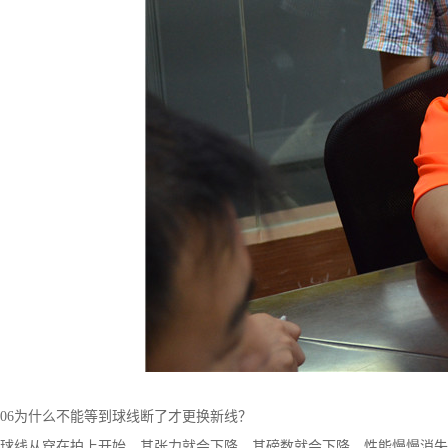
06为什么不能等到球线断了才更换新线？
球线从穿在拍上开始，其张力就会下降，其磅数就会下降，性能慢慢消失