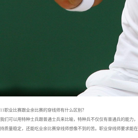
11职业比赛跟业余比赛的穿线师有什么区别？
我们可以用特种士兵跟普通士兵来比喻，特种兵不仅仅有普通兵的能力，
持质量稳定，还能吃业余比赛穿线师想像不到的苦。职业穿线师要求能在