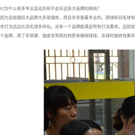
02为什么很多专业运动员却不会买这些大品牌的网线？
因为这些国际大品牌大多很强势，而且并非是最专业的。网球和羽毛球有
术打法远远比羽毛球多样化。没有一个品牌能满足所有打法需求。这就给
个品牌，用了非常硬、强度非常高的材质来做网球线，击球时旋转效果非