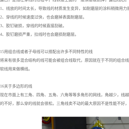
1、线放的时间太长，导致线的材质发生变异，如耐磨层的涂料稍微用力
2、穿线的时候速度过快，也会磨掉表面耐磨层。
3、胶钉破损，穿线的时候直接刮破。
4、胶钉磨损严重，拉线时也会磨损耐磨层。
15用组合线或者子母线可以搭配出许多不同特性的线
将来有很多混合结构的线可能会被组合线取代，原因就在于不同的组合线
软线用来做横线。
16关于多边形的线
现在市面上有三角、四角、五角、六角等等多角形的网线，角越少，线越
的不好，那么穿的线就会很松。三角线卖不动的最大原因不是性能不好，