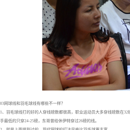
03网球线和羽毛球线有哪些不一样？
1、羽毛球线打的好的人穿线磅数都很高，职业运动员大多穿线磅数在3
手最低的只穿24-25磅，东哥曾给休伊特穿过26磅的线。
2、就是上面提到过的，现代网球的打法风格比羽毛球更丰富。