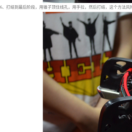
6、打结到最后阶段，用锥子顶住线孔，用手拉，然后打结，这个方法风