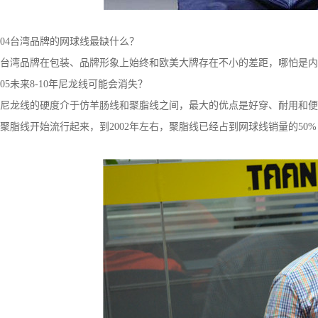
04台湾品牌的网球线最缺什么？
台湾品牌在包装、品牌形象上始终和欧美大牌存在不小的差距，哪怕是内
05未来8-10年尼龙线可能会消失？
尼龙线的硬度介于仿羊肠线和聚脂线之间，最大的优点是好穿、耐用和便
聚脂线开始流行起来，到2002年左右，聚脂线已经占到网球线销量的5