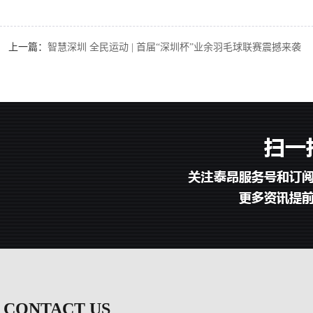
上一篇：
智慧深圳 全民运动 | 首届“深圳杯”业余羽毛球联赛震撼来袭
CONTACT US