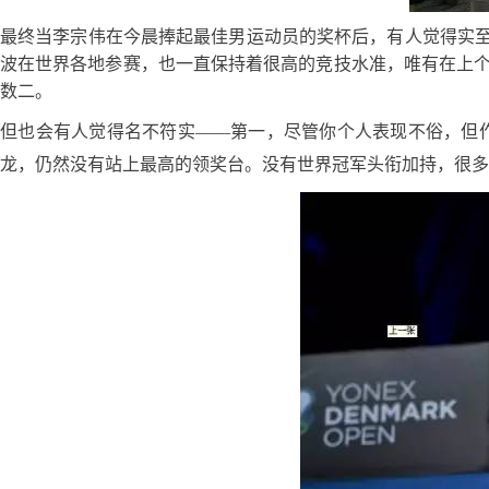
最终当李宗伟在今晨捧起最佳男运动员的奖杯后，有人觉得实至名
波在世界各地参赛，也一直保持着很高的竞技水准，唯有在上
数二。
但也会有人觉得名不符实——第一，尽管你个人表现不俗，但
龙，仍然没有站上最高的领奖台。没有世界冠军头衔加持，很多