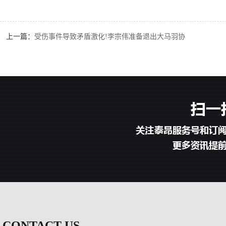
上一篇：
受伤事件导致矛盾激化!李宗伟准备退出大马羽协
CONTACT US