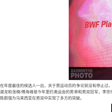
在年度最佳的候选人一出，关于男运动员的争论就没有停止过，
谌龙和张楠/傅海峰是今年里约奥运会的男单和男双冠军，李宗
陈蔚强为马来西亚在男双中实现了多方的突破。