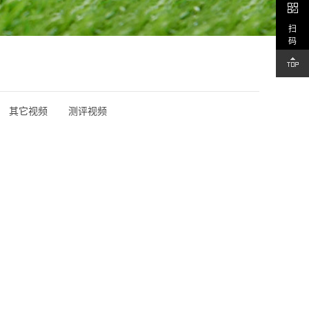
扫
码
其它视频
测评视频