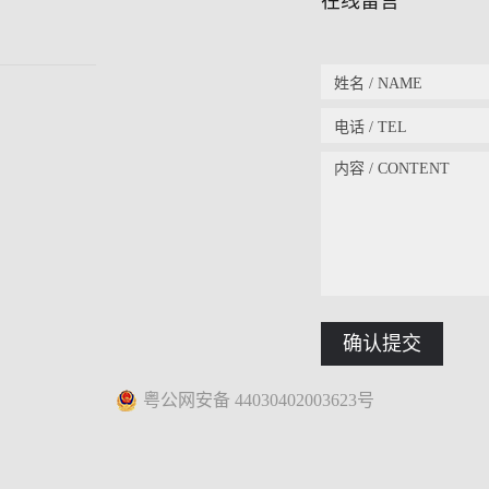
在线留言
粤公网安备 44030402003623号