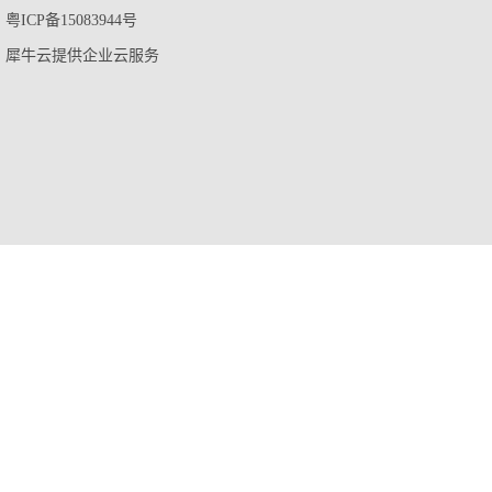
粤ICP备15083944号
犀牛云提供企业云服务