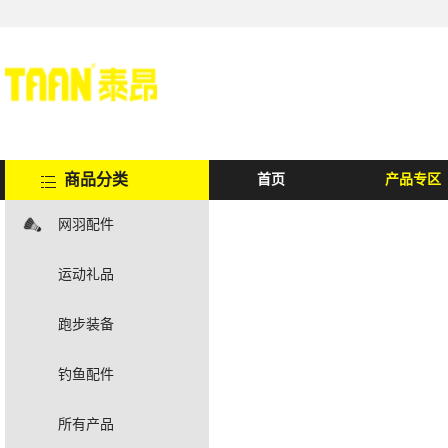
商品分类
首页
产品专区
网羽配件
运动礼品
跑步装备
钓鱼配件
所有产品