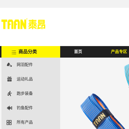
商品分类
首页
产品专区
网羽配件
运动礼品
跑步装备
钓鱼配件
所有产品