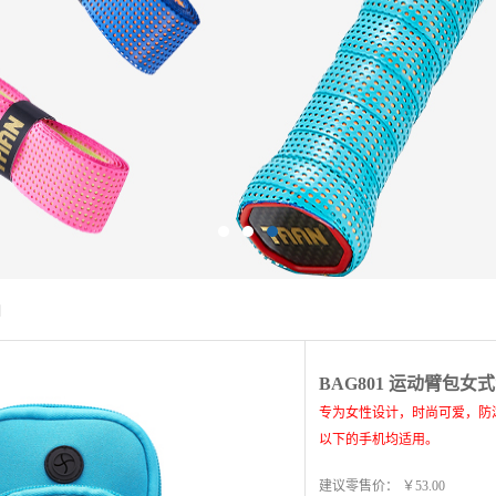
列
BAG801 运动臂包女
专为女性设计，时尚可爱，防
以下的手机均适用。
建议零售价：
￥53.00