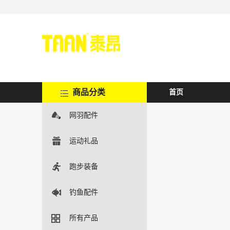
商品分类
首页
网羽配件
运动礼品
跑步装备
钓鱼配件
所有产品