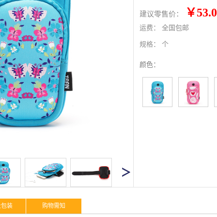
￥53.0
建议零售价：
运费：
全国包邮
规格：
个
颜色：
及包装
购物需知