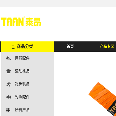
商品分类
首页
产品专区
网羽配件
运动礼品
跑步装备
钓鱼配件
所有产品