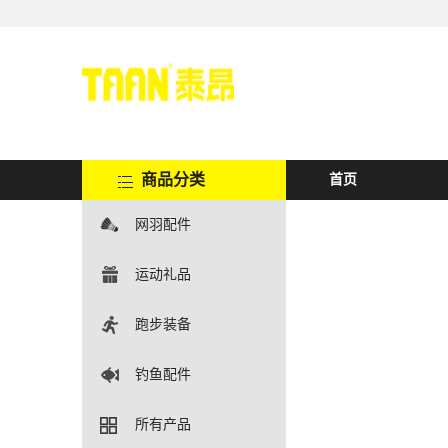
商品分类
首页
网羽配件
运动礼品
跑步装备
钓鱼配件
所有产品