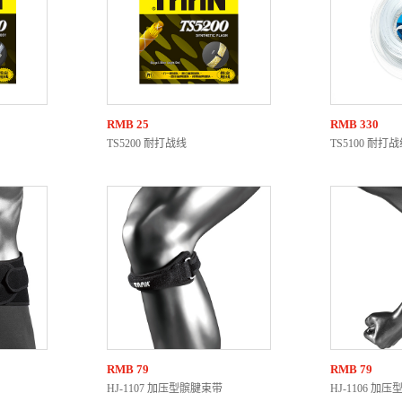
RMB
25
RMB
330
TS5200 耐打战线
TS5100 耐打
RMB
79
RMB
79
HJ-1107 加压型髌腱束带
HJ-1106 加