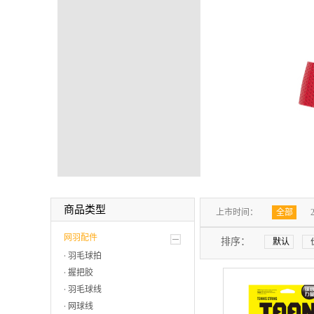
商品类型
上市时间：
全部
网羽配件
排序：
默认
羽毛球拍
握把胶
羽毛球线
网球线