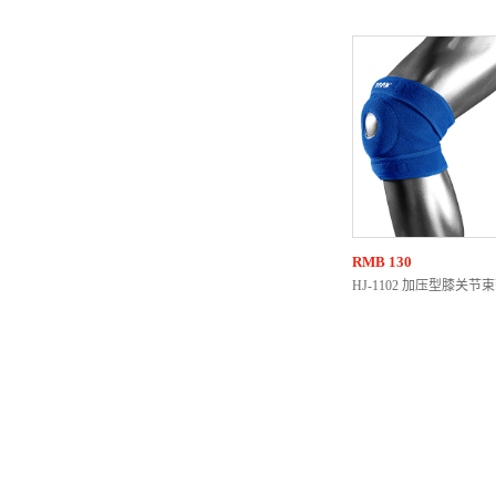
RMB
130
HJ-1102 加压型膝关节