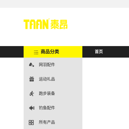
商品分类
首页
网羽配件
运动礼品
跑步装备
钓鱼配件
所有产品