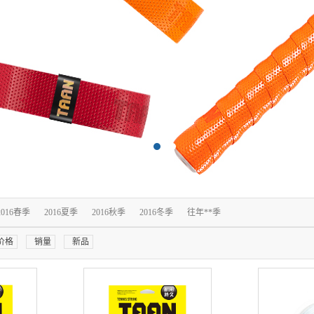
2016春季
2016夏季
2016秋季
2016冬季
往年**季
价格
销量
新品