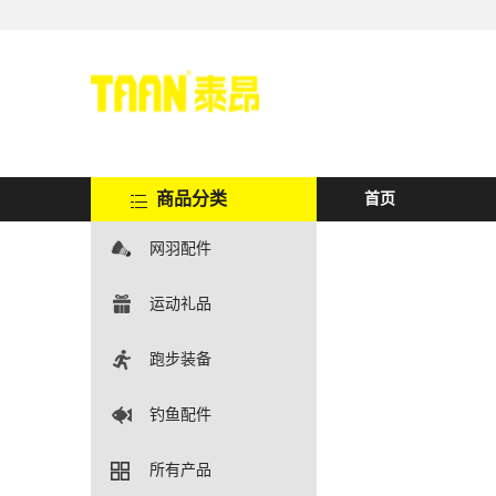
商品分类
首页
网羽配件
运动礼品
跑步装备
钓鱼配件
所有产品