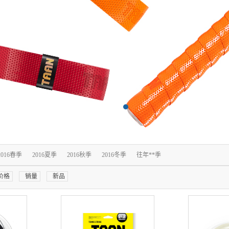
2016春季
2016夏季
2016秋季
2016冬季
往年**季
价格
销量
新品