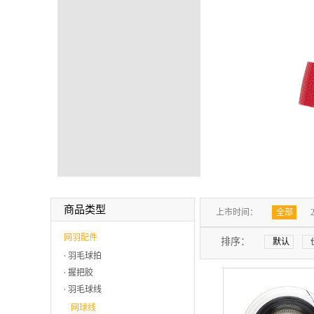
商品类型
上市时间：
全部
网羽配件
排序：
默认
羽毛球拍
握把胶
羽毛球线
网球线