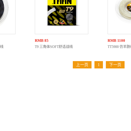
RMB
85
RMB
1100
盘线
T9 三角体SOFT舒适战线
TT5900 仿羊
上一页
1
下一页