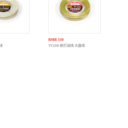
RMB
330
肠线
TS5200 耐打战线 大盘线