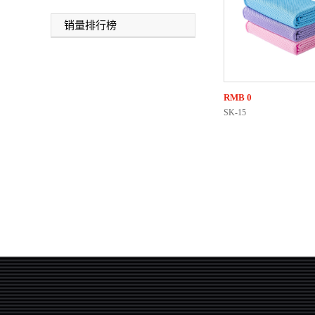
销量排行榜
RMB
0
SK-15