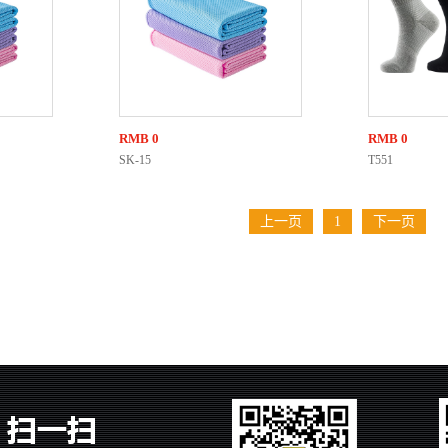
RMB
0
RMB
0
SK-15
T551
上一页
1
下一页