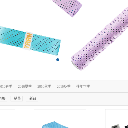
2016春季
2016夏季
2016秋季
2016冬季
往年**季
价格
销量
新品