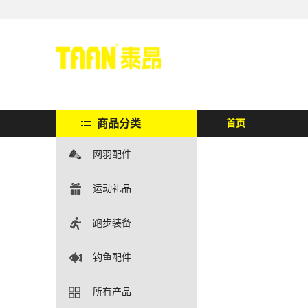
商品分类
首页
网羽配件
运动礼品
跑步装备
钓鱼配件
所有产品